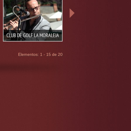
JUAN TAMAYO saxofonista en
CLUB DE GOLF LA MORALEJA
boda Hotel Urban en Madrid
Elementos: 1 - 15 de 20